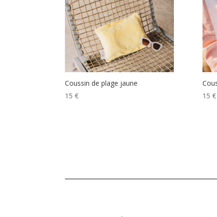
Coussin de plage jaune
Cous
15
€
15
€