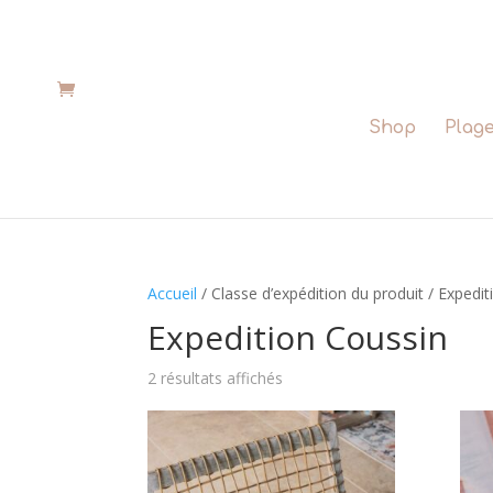
Shop
Plag
Accueil
/ Classe d’expédition du produit / Expedi
Expedition Coussin
2 résultats affichés