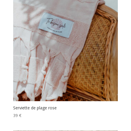
Serviette de plage rose
39
€