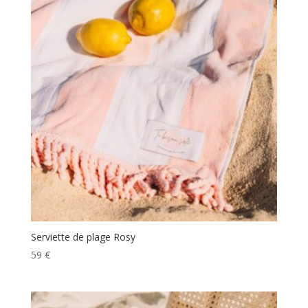
Serviette de plage Rosy
59
€