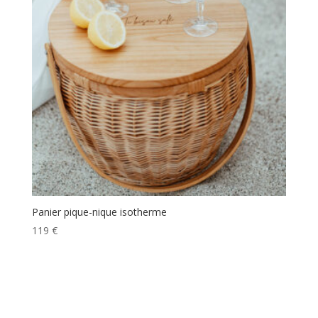
Panier pique-nique isotherme
119
€