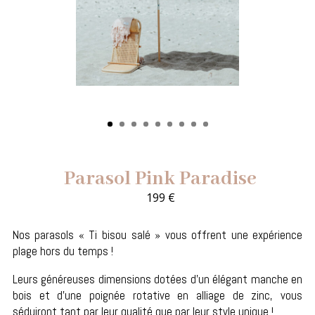
Parasol Pink Paradise
199
€
Nos parasols « Ti bisou salé » vous offrent une expérience
plage hors du temps !
Leurs généreuses dimensions dotées d’un élégant manche en
bois et d’une poignée rotative en alliage de zinc, vous
séduiront tant par leur qualité que par leur style unique !